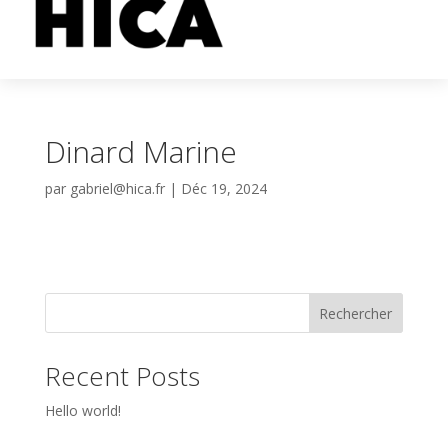
Dinard Marine
par
gabriel@hica.fr
|
Déc 19, 2024
Rechercher
Recent Posts
Hello world!